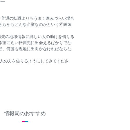
ー
、普通の転職よりもうまく進みづらい場合
そもそもどんな企業なのかという雰囲気
職先の地域情報に詳しい人の助けを借りる
希望に近い転職先に出会えるばかりでな
で、何度も現地に出向かなければならな
ひ人の力を借りるようにしてみてくださ
情報局のおすすめ