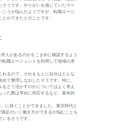
たそうです。やりがいを感じていたマー
いこうか悩んだようですが、転職エージ
ことができたとのことです。
に
な求人があるのかをこまめに確認するよう
の転職エージェントを利用して地域の求
くれるので、それをもとに自分はどんな
改めて整理しなおしたそうです。特に、
ルをどう活かすのかについてはよく考え
らった際は早めに対応するなど、基本的
事」に就くことができました。東京時代と
ば満足のいく働き方ができるか悩むことも
ているそうです。