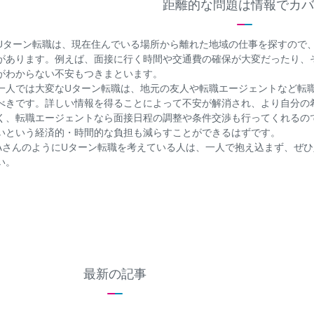
距離的な問題は情報でカバ
Uターン転職は、現在住んでいる場所から離れた地域の仕事を探すので
があります。例えば、面接に行く時間や交通費の確保が大変だったり、
がわからない不安もつきまといます。
一人では大変なUターン転職は、地元の友人や転職エージェントなど転
べきです。詳しい情報を得ることによって不安が解消され、より自分の
く、転職エージェントなら面接日程の調整や条件交渉も行ってくれるの
いという経済的・時間的な負担も減らすことができるはずです。
AさんのようにUターン転職を考えている人は、一人で抱え込まず、ぜ
い。
最新の記事