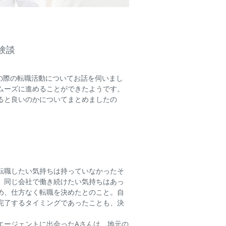
験談
の際の転職活動についてお話を伺いまし
ムーズに進めることができたようです。
ると良いのかについてまとめましたの
転職したい気持ちは持っていなかったそ
。同じ会社で働き続けたい気持ちはあっ
め、仕方なく転職を決めたとのこと。自
完了するタイミングであったことも、決
エージェントに出会ったAさんは、地元の