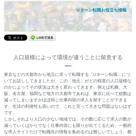
Uターン転職お役立ち情報
人口規模によって環境が違うことに留意する
東京などの大都市から地元に戻って転職する「Uターン転職」につ
いてお話ししてきましたが、この「地元」がどの程度の人口規模な
のかによってその状況は大きく変わってきます。例えば札幌、大
阪、名古屋、福岡など地方の大都市であれば、東京に比べて総数は
減ってしまいますがほぼ同じ仕事内容の求人を探すことができま
す。生活の利便性も高いので、これと言って大きな問題はないはず
です。
しかしそれより人口の少ない地域では、その数に応じて求人の数が
減っていくばかりでなく仕事内容にも限りが出てくるため、一般的
な求人サイトだけで転職先の情報を集めるのは難しいでしょう。都